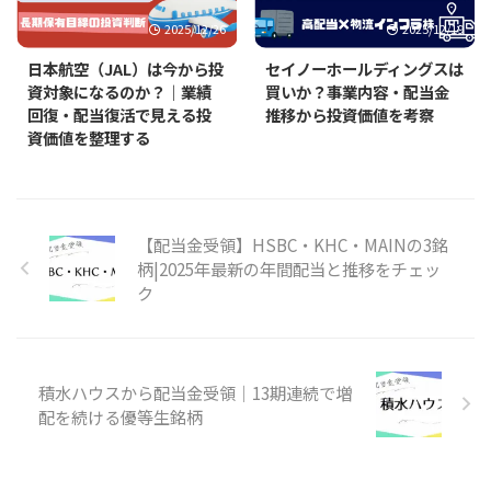
2025/12/26
2025/12/19
日本航空（JAL）は今から投
セイノーホールディングスは
資対象になるのか？｜業績
買いか？事業内容・配当金
回復・配当復活で見える投
推移から投資価値を考察
資価値を整理する
【配当金受領】HSBC・KHC・MAINの3銘
柄|2025年最新の年間配当と推移をチェッ
ク
積水ハウスから配当金受領｜13期連続で増
配を続ける優等生銘柄