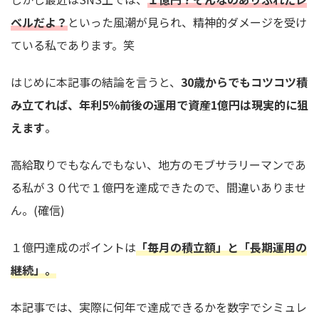
ベルだよ？
といった風潮が見られ、精神的ダメージを受け
ている私であります。笑
はじめに本記事の結論を言うと、
30歳からでもコツコツ積
み立てれば、年利5％前後の運用で資産1億円は現実的に狙
えます
。
高給取りでもなんでもない、地方のモブサラリーマンであ
る私が３０代で１億円を達成できたので、間違いありませ
ん。(確信)
１億円達成のポイントは
「毎月の積立額」と「長期運用の
継続」。
本記事では、実際に何年で達成できるかを数字でシミュレ