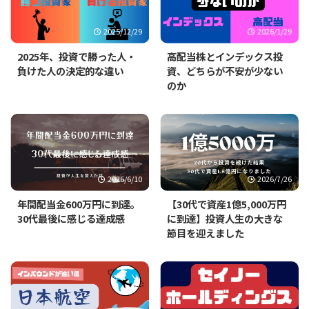
2025/12/29
2026/1/29
2025年、投資で勝った人・
高配当株とインデックス投
負けた人の決定的な違い
資、どちらが不安が少ない
のか
2026/6/10
2026/7/26
年間配当金600万円に到達。
【30代で資産1億5,000万円
30代最後に感じる達成感
に到達】投資人生の大きな
節目を迎えました