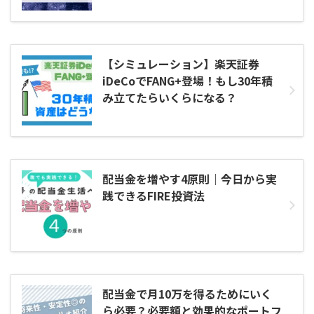
【シミュレーション】楽天証券
iDeCoでFANG+登場！もし30年積
み立てたらいくらになる？
配当金を増やす4原則｜今日から実
践できるFIRE投資法
配当金で月10万を得るためにいく
ら必要？必要額と効果的なポートフ