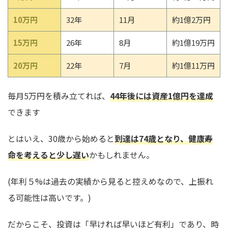
10万円
32年
11月
約1億2万円
15万円
26年
8月
約1億19万円
20万円
22年
7月
約1億11万円
毎月5万円を積み立てれば、
44年後には資産1億円を達成
できます
とはいえ、30歳から始めると
到達は74歳となり、健康寿
命を考えると少し遅い
かもしれません。
(年利５%は過去の実績から見ると控えめなので、上振れ
る可能性は高いです。)
だからこそ、投資は「早ければ早いほど有利」であり、時