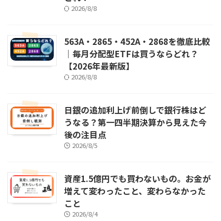
2026/8/8
563A・2865・452A・2868を徹底比較
｜毎月分配型ETFは買うならどれ？
【2026年最新版】
2026/8/8
日銀の追加利上げ前倒しで銀行株はど
うなる？第一四半期決算から見えた今
後の注目点
2026/8/5
資産1.5億円でも買わないもの。お金が
増えて変わったこと、変わらなかった
こと
2026/8/4