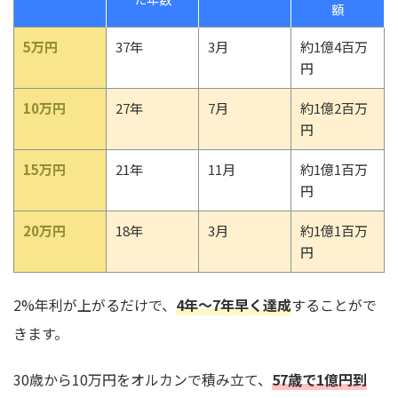
額
5万円
37年
3月
約1億4百万
円
10万円
27年
7月
約1億2百万
円
15万円
21年
11月
約1億1百万
円
20万円
18年
3月
約1億1百万
円
2%年利が上がるだけで、
4年～7年早く達成
することがで
きます。
30歳から10万円をオルカンで積み立て、
57歳で1億円到