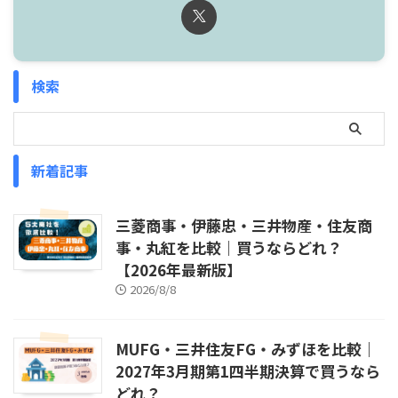
検索
新着記事
三菱商事・伊藤忠・三井物産・住友商
事・丸紅を比較｜買うならどれ？
【2026年最新版】
2026/8/8
MUFG・三井住友FG・みずほを比較｜
2027年3月期第1四半期決算で買うなら
どれ？