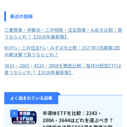
最近の投稿
三菱商事・伊藤忠・三井物産・住友商事・丸紅を比較｜買
うならどれ？【2026年最新版】
MUFG・三井住友FG・みずほを比較｜2027年3月期第1四
半期決算で買うならどれ？
563A・2865・452A・2868を徹底比較｜毎月分配型ETFは
買うならどれ？【2026年最新版】
よく読まれている記事
半導体ETFを比較｜2243・
1
200A・2644はどれを選ぶべき？