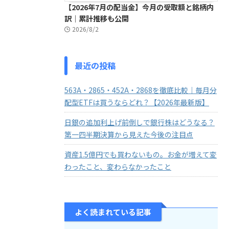
【2026年7月の配当金】今月の受取額と銘柄内
訳｜累計推移も公開
2026/8/2
最近の投稿
563A・2865・452A・2868を徹底比較｜毎月分
配型ETFは買うならどれ？【2026年最新版】
日銀の追加利上げ前倒しで銀行株はどうなる？
第一四半期決算から見えた今後の注目点
資産1.5億円でも買わないもの。お金が増えて変
わったこと、変わらなかったこと
よく読まれている記事