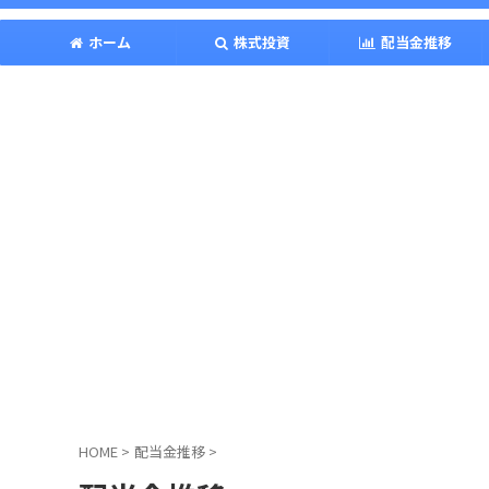
ホーム
株式投資
配当金推移
HOME
>
配当金推移
>