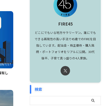
FIRE45
どこにでもいる地方サラリーマン。誰にでも
できる再現性の高い手法で45歳でのFIREを目
指しています。配当金・株主優待・購入銘
柄・ポートフォリオをリアルに公開。30代
後半、子育て真っ盛りの4人家族。
026/7/17
保有し
検索