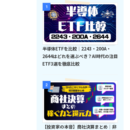
1
半導体ETFを比較｜2243・200A・
2644はどれを選ぶべき？AI時代の注目
ETF3選を徹底比較
2
【投資家の本音】商社決算まとめ｜非