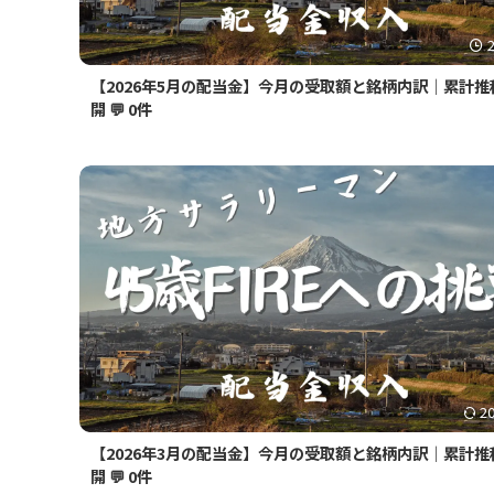
【2026年5月の配当金】今月の受取額と銘柄内訳｜累計推
開
💬 0件
2
【2026年3月の配当金】今月の受取額と銘柄内訳｜累計推
開
💬 0件