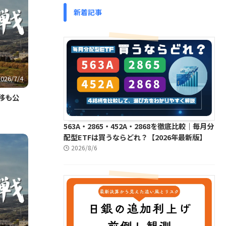
新着記事
2026/7/4
移も公
563A・2865・452A・2868を徹底比較｜毎月分
配型ETFは買うならどれ？【2026年最新版】
2026/8/6