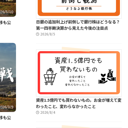
026/5/10
日銀の追加利上げ前倒しで銀行株はどうなる？
移も公
第一四半期決算から見えた今後の注目点
2026/8/5
資産1.5億円でも買わないもの。お金が増えて変
わったこと、変わらなかったこと
2026/3/9
2026/8/4
移も公