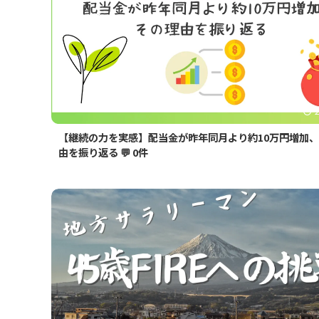
【継続の力を実感】配当金が昨年同月より約10万円増加
由を振り返る
💬 0件