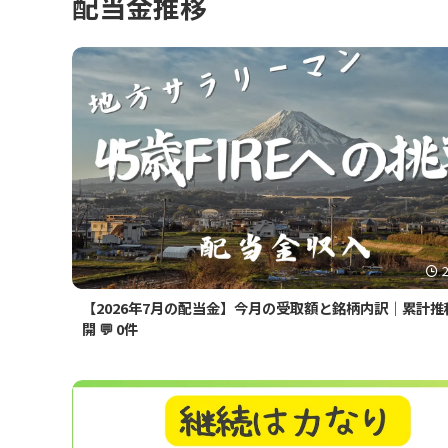
配当金推移
【2026年7月の配当金】今月の受取額と銘柄内訳｜累計推
開
💬 0件