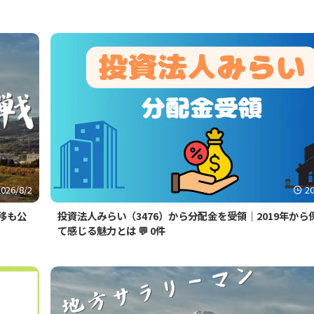
2026/8/2
2
移も公
投資法人みらい（3476）から分配金を受領｜2019年から
て感じる魅力とは
💬 0件