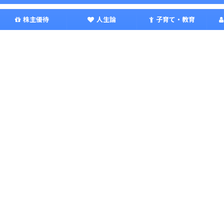
株主優待
人生論
子育て・教育