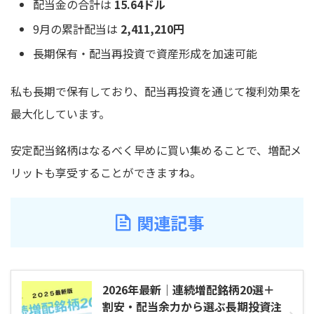
配当金の合計は
15.64ドル
9月の累計配当は
2,411,210円
長期保有・配当再投資で資産形成を加速可能
私も長期で保有しており、配当再投資を通じて複利効果を
最大化しています。
安定配当銘柄はなるべく早めに買い集めることで、増配メ
リットも享受することができますね。
関連記事
2026年最新｜連続増配銘柄20選＋
割安・配当余力から選ぶ長期投資注