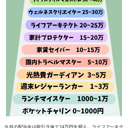
今月の配当金は税引き後で24万円を超え、ライフアーキテ