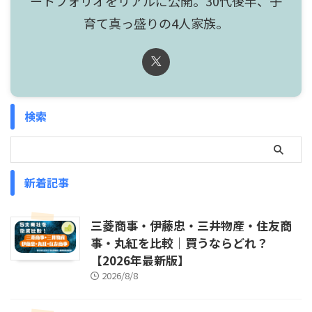
ートフォリオをリアルに公開。30代後半、子
育て真っ盛りの4人家族。
検索
新着記事
三菱商事・伊藤忠・三井物産・住友商
事・丸紅を比較｜買うならどれ？
【2026年最新版】
2026/8/8