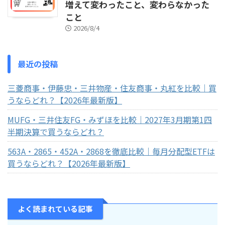
増えて変わったこと、変わらなかった
こと
2026/8/4
最近の投稿
三菱商事・伊藤忠・三井物産・住友商事・丸紅を比較｜買
うならどれ？【2026年最新版】
MUFG・三井住友FG・みずほを比較｜2027年3月期第1四
半期決算で買うならどれ？
563A・2865・452A・2868を徹底比較｜毎月分配型ETFは
買うならどれ？【2026年最新版】
よく読まれている記事