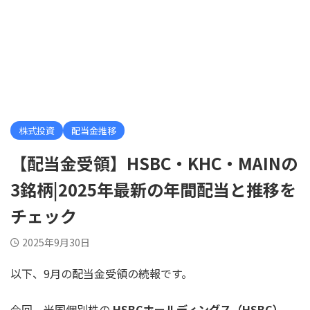
株式投資
配当金推移
【配当金受領】HSBC・KHC・MAINの
3銘柄|2025年最新の年間配当と推移を
チェック
2025年9月30日
以下、9月の配当金受領の続報です。
今回、米国個別株の
HSBCホールディングス（HSBC）、