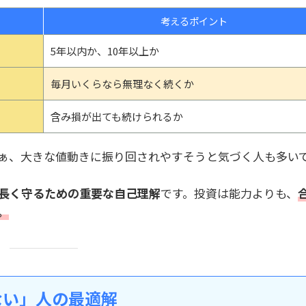
考えるポイント
5年以内か、10年以上か
毎月いくらなら無理なく続くか
含み損が出ても続けられるか
ぁ、大きな値動きに振り回されやすそうと気づく人も多い
長く守るための重要な自己理解
です。投資は能力よりも、
。
ない」人の最適解