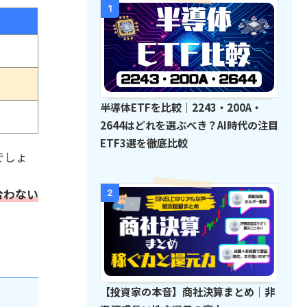
1
半導体ETFを比較｜2243・200A・
2644はどれを選ぶべき？AI時代の注目
ETF3選を徹底比較
でしょ
合わない
2
【投資家の本音】商社決算まとめ｜非