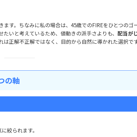
ます。ちなみに私の場合は、45歳でのFIREをひとつのゴ
せたいと考えているため、値動きの派手さよりも、
配当が
れは正解不正解ではなく、目的から自然に導かれた選択で
つの軸
気に絞られます。