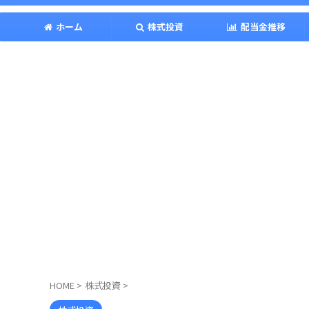
ホーム
株式投資
配当金推移
HOME
>
株式投資
>