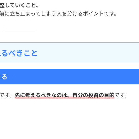
整していくこと
。
前に立ち止まってしまう人を分けるポイントです。
えるべきこと
まる
です。
先に考えるべきなのは、自分の投資の目的
です。