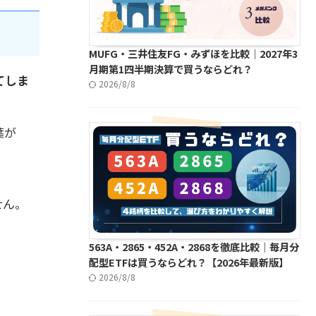
MUFG・三井住友FG・みずほを比較｜2027年3
月期第1四半期決算で買うならどれ？
てしま
2026/8/8
葉が
せん。
563A・2865・452A・2868を徹底比較｜毎月分
配型ETFは買うならどれ？【2026年最新版】
2026/8/8