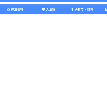
株主優待
人生論
子育て・教育