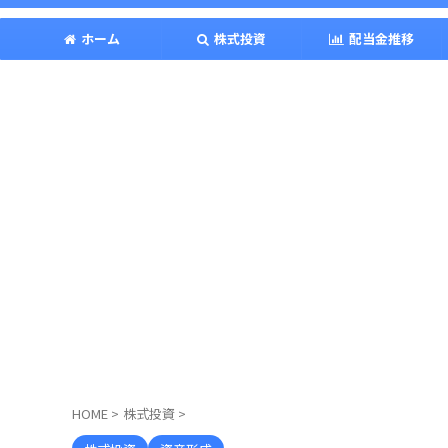
ホーム
株式投資
配当金推移
HOME
>
株式投資
>