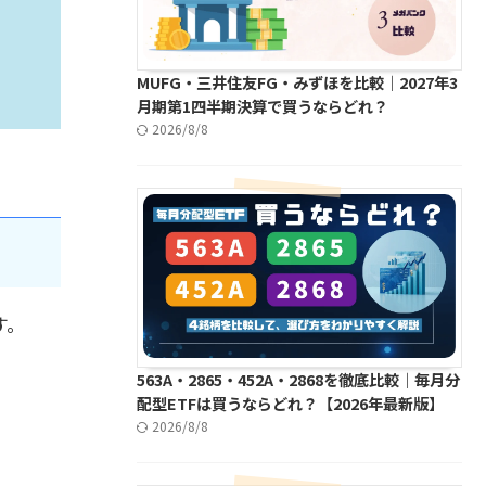
MUFG・三井住友FG・みずほを比較｜2027年3
月期第1四半期決算で買うならどれ？
2026/8/8
す。
563A・2865・452A・2868を徹底比較｜毎月分
配型ETFは買うならどれ？【2026年最新版】
2026/8/8