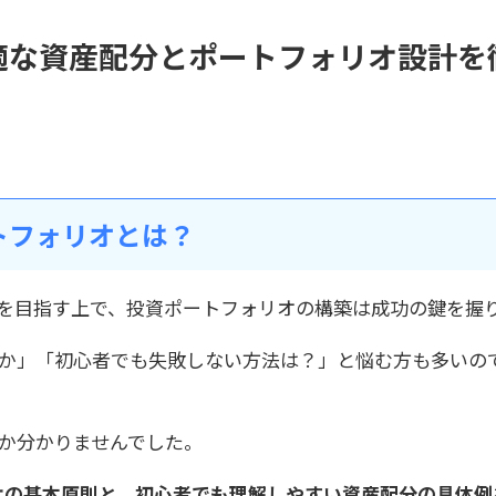
最適な資産配分とポートフォリオ設計を
トフォリオとは？
etire Early）を目指す上で、投資ポートフォリオの構築は成功の鍵を
か」「初心者でも失敗しない方法は？」と悩む方も多いの
か分かりませんでした。
リオの基本原則と、初心者でも理解しやすい資産配分の具体例