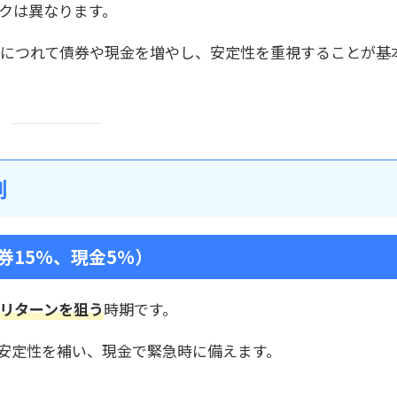
スクは異なります。
づくにつれて債券や現金を増やし、安定性を重視することが基
例
券15%、現金5%）
リターンを狙う
時期です。
安定性を補い、現金で緊急時に備えます。