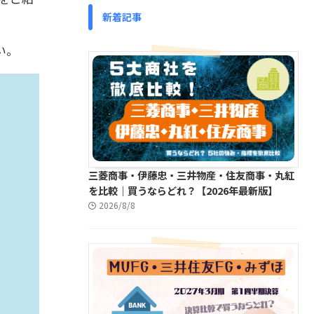
新着記事
い。
三菱商事・伊藤忠・三井物産・住友商事・丸紅
を比較｜買うならどれ？【2026年最新版】
2026/8/8