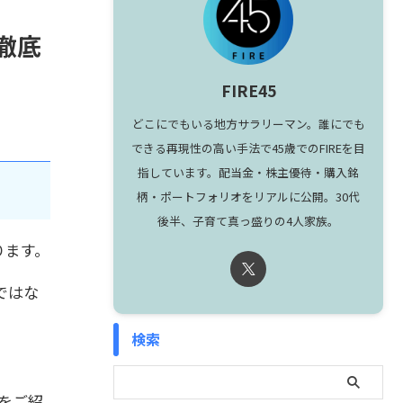
徹底
FIRE45
どこにでもいる地方サラリーマン。誰にでも
できる再現性の高い手法で45歳でのFIREを目
指しています。配当金・株主優待・購入銘
柄・ポートフォリオをリアルに公開。30代
後半、子育て真っ盛りの4人家族。
握ります。
ではな
検索
をご紹