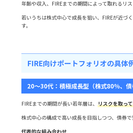
年齢や収入、FIREまでの期間によって取れるリ
若いうちは株式中心で成長を狙い、FIREが近
す。
FIRE向けポートフォリオの具体
20～30代：積極成長型（株式80%、債
FIREまでの期間が長い若年層は、
リスクを取って
株式中心の構成で高い成長を目指しつつ、債券で
代表的な組み合わせ