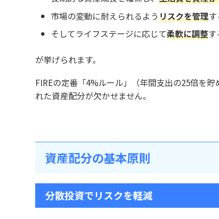
市場の変動に耐えられるよう
リスクを管理
す
そしてライフステージに応じて
柔軟に調整
す
が挙げられます。
FIREの定番「4%ルール」（年間支出の25倍
れた資産配分が欠かせません。
資産配分の基本原則
分散投資でリスクを軽減