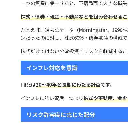
一つの資産に集中すると、下落局面で大きな損失
株式・債券・現金・不動産などを組み合わせるこ
たとえば、過去のデータ（Morningstar、19
ンだったのに対し、株式60%・債券40%の構成
株式だけではない分散投資でリスクを軽減するこ
インフレ対応を意識
FIREは
20～40年と長期にわたる計画
です。
インフレに強い資産、つまり
株式や不動産、金を
リスク許容度に応じた配分