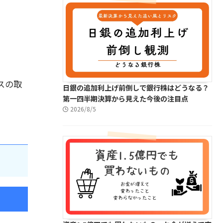
スの取
日銀の追加利上げ前倒しで銀行株はどうなる？
第一四半期決算から見えた今後の注目点
2026/8/5