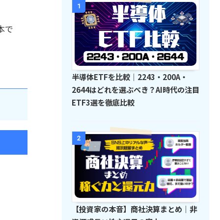
1
本で
半導体ETFを比較｜2243・200A・
2644はどれを選ぶべき？AI時代の注目
ETF3選を徹底比較
2
【投資家の本音】商社決算まとめ｜非