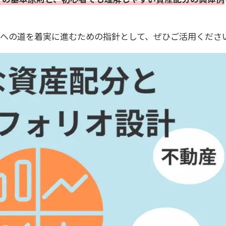
Eへの道を着実に進むための指針として、ぜひご活用くださ