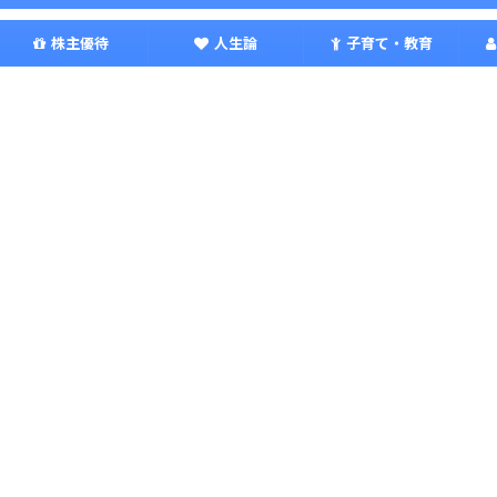
株主優待
人生論
子育て・教育