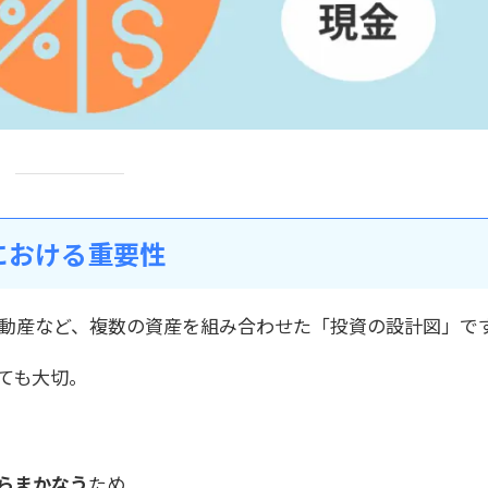
における重要性
動産など、複数の資産を組み合わせた「投資の設計図」で
とても大切。
らまかなう
ため