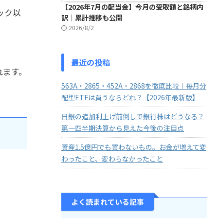
【2026年7月の配当金】今月の受取額と銘柄内
ック以
訳｜累計推移も公開
2026/8/2
最近の投稿
れます。
563A・2865・452A・2868を徹底比較｜毎月分
配型ETFは買うならどれ？【2026年最新版】
日銀の追加利上げ前倒しで銀行株はどうなる？
第一四半期決算から見えた今後の注目点
資産1.5億円でも買わないもの。お金が増えて変
わったこと、変わらなかったこと
よく読まれている記事