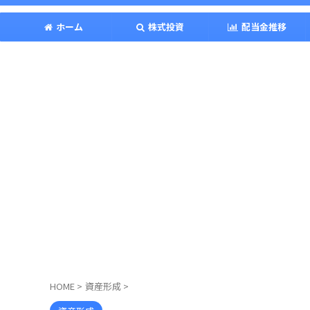
ホーム
株式投資
配当金推移
HOME
>
資産形成
>