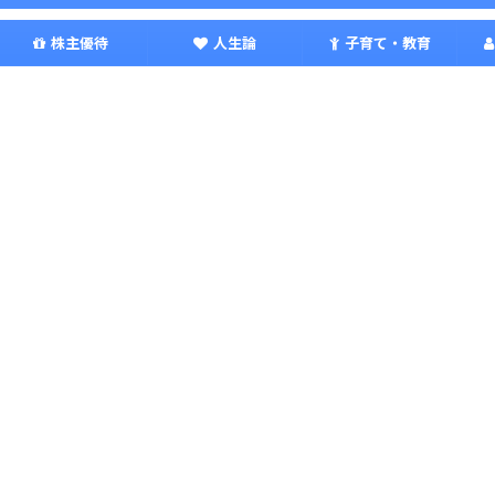
株主優待
人生論
子育て・教育