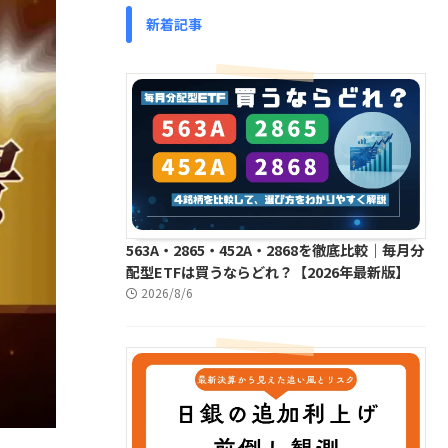
新着記事
563A・2865・452A・2868を徹底比較｜毎月分
配型ETFは買うならどれ？【2026年最新版】
2026/8/6