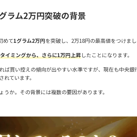
1グラム2万円突破の背景
初めて
1グラム2万円
を突破し、2万18円の最高値をつけま
たタイミングから、さらに1万円上昇
したことになります。
れば買い控えの傾向が出やすい水準ですが、現在も中央銀
されています。
ょうか。その背景には複数の要因があります。