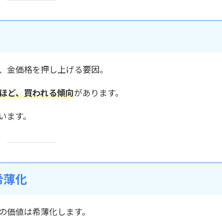
、金価格を押し上げる要因。
ほど、買われる傾向
があります。
います。
希薄化
の価値は希薄化します。