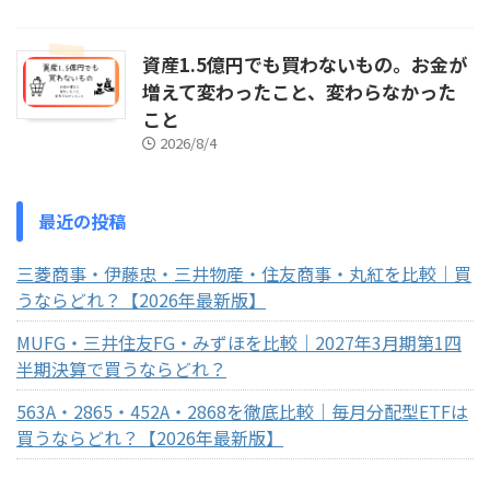
資産1.5億円でも買わないもの。お金が
増えて変わったこと、変わらなかった
こと
2026/8/4
最近の投稿
三菱商事・伊藤忠・三井物産・住友商事・丸紅を比較｜買
うならどれ？【2026年最新版】
MUFG・三井住友FG・みずほを比較｜2027年3月期第1四
半期決算で買うならどれ？
563A・2865・452A・2868を徹底比較｜毎月分配型ETFは
買うならどれ？【2026年最新版】