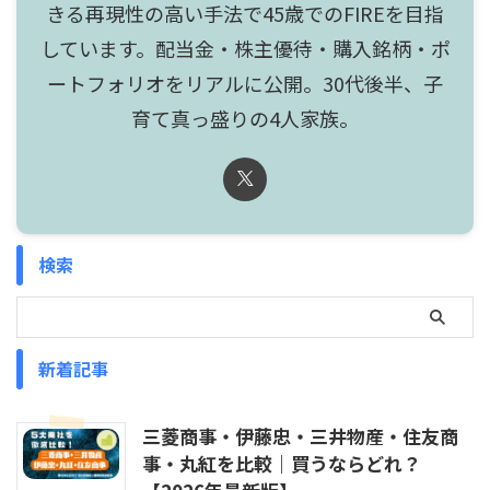
きる再現性の高い手法で45歳でのFIREを目指
しています。配当金・株主優待・購入銘柄・ポ
ートフォリオをリアルに公開。30代後半、子
育て真っ盛りの4人家族。
検索
新着記事
三菱商事・伊藤忠・三井物産・住友商
事・丸紅を比較｜買うならどれ？