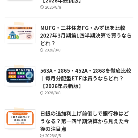
【2026年最新版】
2026/8/8
MUFG・三井住友FG・みずほを比較｜
2027年3月期第1四半期決算で買うなら
どれ？
2026/8/8
563A・2865・452A・2868を徹底比較
｜毎月分配型ETFは買うならどれ？
【2026年最新版】
2026/8/8
日銀の追加利上げ前倒しで銀行株はど
うなる？第一四半期決算から見えた今
後の注目点
2026/8/5