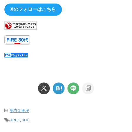
Xのフォローはこちら
-
配当金推移
-
ARCC
,
BDC