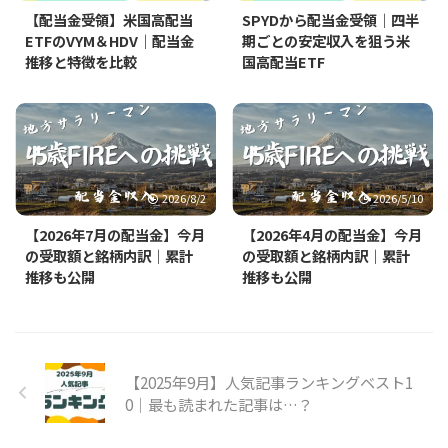
【配当金受領】米国高配当
SPYDから配当金受領｜四半
ETFのVYM＆HDV｜配当金
期ごとの安定収入を狙う米
推移と特徴を比較
国高配当ETF
2026/8/2
2026/5/10
【2026年7月の配当金】今月
【2026年4月の配当金】今月
の受取額と銘柄内訳｜累計
の受取額と銘柄内訳｜累計
推移も公開
推移も公開
【2025年9月】人気記事ランキングベスト1
0｜最も読まれた記事は…？