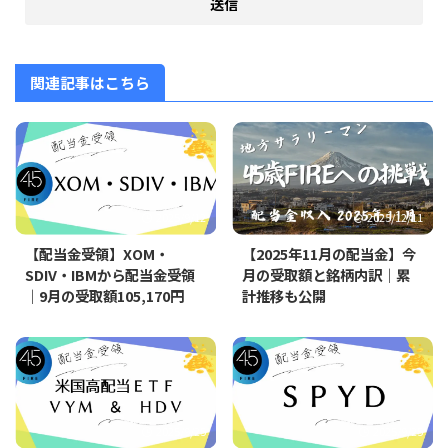
関連記事はこちら
2025/9/12
2025/12/11
【配当金受領】XOM・
【2025年11月の配当金】今
SDIV・IBMから配当金受領
月の受取額と銘柄内訳｜累
｜9月の受取額105,170円
計推移も公開
2025/9/25
2025/9/25