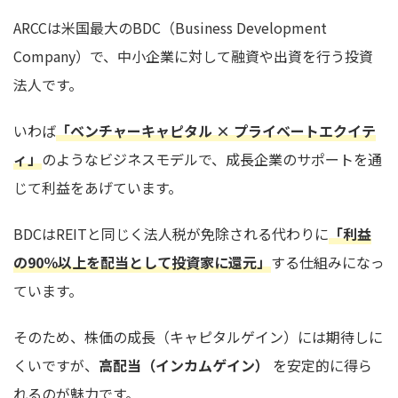
ARCCは米国最大のBDC（Business Development
Company）で、中小企業に対して融資や出資を行う投資
法人です。
いわば
「ベンチャーキャピタル × プライベートエクイテ
ィ」
のようなビジネスモデルで、成長企業のサポートを通
じて利益をあげています。
BDCはREITと同じく法人税が免除される代わりに
「利益
の90％以上を配当として投資家に還元」
する仕組みになっ
ています。
そのため、株価の成長（キャピタルゲイン）には期待しに
くいですが、
高配当（インカムゲイン）
を安定的に得ら
れるのが魅力です。