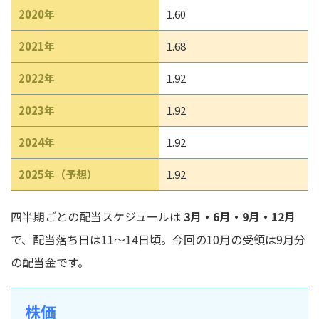
2020年
1.60
2021年
1.68
2022年
1.92
2023年
1.92
2024年
1.92
2025年（予想）
1.92
四半期ごとの配当スケジュールは
3月・6月・9月・12月
で、配当落ち日は11〜14日頃。今回の10月の受領は9月分
の配当金です。
株価