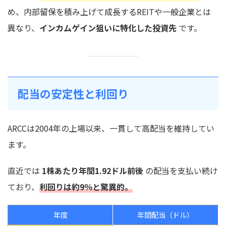
め、内部留保を積み上げて成長するREITや一般企業とは
異なり、
インカムゲイン狙いに特化した投資先
です。
配当の安定性と利回り
ARCCは2004年の上場以来、一貫して高配当を維持してい
ます。
直近では
1株あたり年間1.92ドル前後
の配当を支払い続け
ており、
利回りは約9％と驚異的。
年度
年間配当（ドル）