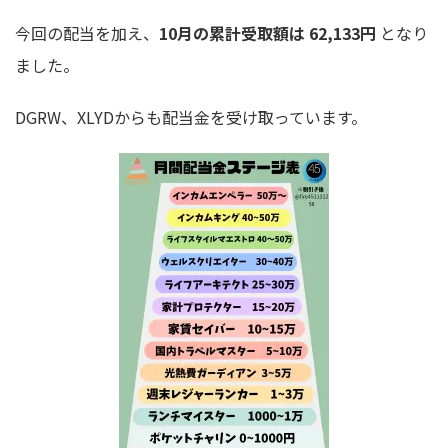
今回の配当を加え、
10月の累計受取額は 62,133円
となり
ました。
DGRW、XLYDからも配当金を受け取っています。