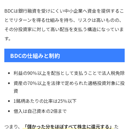
BDCは銀行融資を受けにくい中小企業へ資金を提供するこ
とでリターンを得る仕組みを持ち、リスクは高いものの、
その分投資家に対して高い配当を支払う構造になっていま
す。
BDCの仕組みと制約
利益の90％以上を配当として支払うことで法人税免除
資産の70％以上を法律で定められた適格投資対象に投
資
1銘柄あたりの比率は25％以下
借入は自己資本の2倍まで
つまり、
「儲かった分をほぼすべて株主に還元する」
た