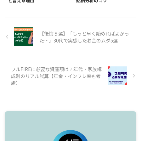
と言える理由
銘柄分析のコツ
【後悔５選】「もっと早く始めればよかっ
た…」30代で実感したお金のムダ5選
フルFIREに必要な資産額は？年代・家族構
成別のリアル試算【年金・インフレ率も考
慮】