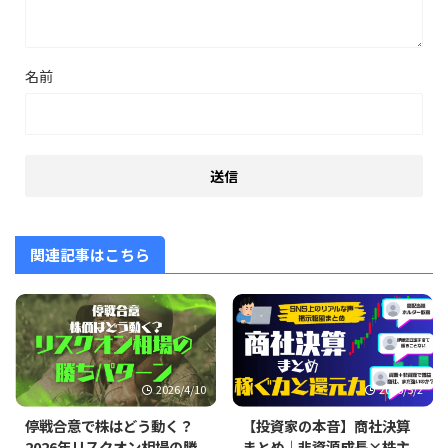
名前
関連記事はこちら
2026/4/10
2026/5/2
停戦合意で株はどう動く？
【投資家の本音】商社決算
2026年リスクオン相場の勝
まとめ｜非資源成長×株主