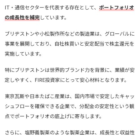
IT・通信セクターを代表する存在として、
ポートフォリオ
の成長性を補完
しています。
ブリヂストンや小松製作所などの製造業は、グローバルに
事業を展開しており、自社株買いと安定配当で株主還元を
実施しています。
特にブリヂストンは世界的ブランド力を背景に、業績が安
定しやすく、FIRE投資家にとって安心材料となります。
東京瓦斯や日本たばこ産業は、国内市場で安定したキャッ
シュフローを確保できる企業で、分配金の安定性という観
点でポートフォリオの底上げに寄与します。
さらに、塩野義製薬のような製薬企業は、成長性と収益性