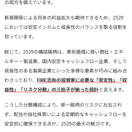
の両方を備えています。
新薬開発による将来の利益拡大も期待できるため、2529
においては安定インカムと成長性のバランスを取る役割を
担っています。
総じて、2529の構成銘柄は、景気循環に強い商社・エネ
ルギー・製造業、国内安定キャッシュフロー企業、そして
成長性のある製薬企業といった多様な要素が巧みに組み合
わさっており、
FIRE志向の投資家に必要な「安定性」「収
益性」「リスク分散」の三拍子が揃った設計
と言えます。
こうした分散構成により、単一銘柄のリスクに左右され
ず、配当や自社株買いによる定期的なキャッシュフローを
安定的に確保できる点が、2529の最大の魅力です。