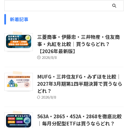
新着記事
三菱商事・伊藤忠・三井物産・住友商
事・丸紅を比較｜買うならどれ？
【2026年最新版】
2026/8/8
MUFG・三井住友FG・みずほを比較｜
2027年3月期第1四半期決算で買うなら
どれ？
2026/8/8
563A・2865・452A・2868を徹底比較
｜毎月分配型ETFは買うならどれ？