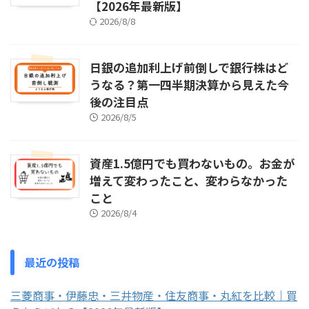
【2026年最新版】
2026/8/8
日銀の追加利上げ前倒しで銀行株はど
うなる？第一四半期決算から見えた今
後の注目点
2026/8/5
資産1.5億円でも買わないもの。お金が
増えて変わったこと、変わらなかった
こと
2026/8/4
最近の投稿
三菱商事・伊藤忠・三井物産・住友商事・丸紅を比較｜買