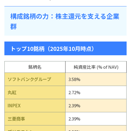
構成銘柄の力：株主還元を支える企業
群
トップ10銘柄（2025年10月時点）
銘柄名
純資産比率 (% of NAV)
ソフトバンクグループ
3.58%
丸紅
2.72%
INPEX
2.39%
三菱商事
2.39%