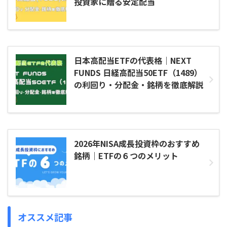
投資家に贈る安定配当
日本高配当ETFの代表格｜NEXT
FUNDS 日経高配当50ETF（1489）
の利回り・分配金・銘柄を徹底解説
2026年NISA成長投資枠のおすすめ
銘柄｜ETFの６つのメリット
オススメ記事