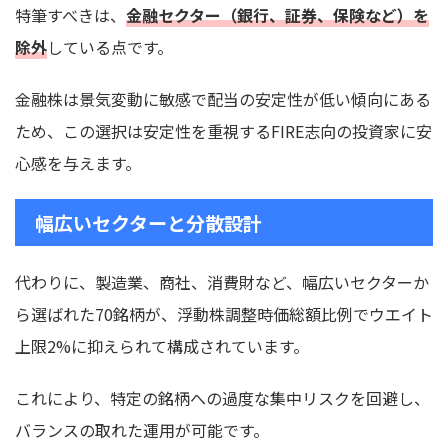
特筆すべきは、
金融セクター（銀行、証券、保険など）を
除外
している点です。
金融株は景気変動に敏感で配当の安定性が低い傾向にある
ため、この選択は安定性を重視するFIRE志向の投資家に安
心感を与えます。
幅広いセクターと分散設計
代わりに、製造業、商社、消費財など、幅広いセクターか
ら選ばれた70銘柄が、浮動株調整時価総額比例でウエイト
上限2%に抑えられて構成されています。
これにより、特定の銘柄への過度な集中リスクを回避し、
バランスの取れた運用が可能です。