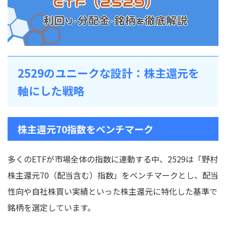
2529のユニークな設計：株主還元を
軸にした戦略
株主還元70指数をベンチマーク
多くのETFが市場全体の指数に連動する中、2529は「野村
株主還元70（配当含む）指数」をベンチマークとし、配当
性向や自社株買い実績といった株主還元に特化した基準で
銘柄を選定しています。