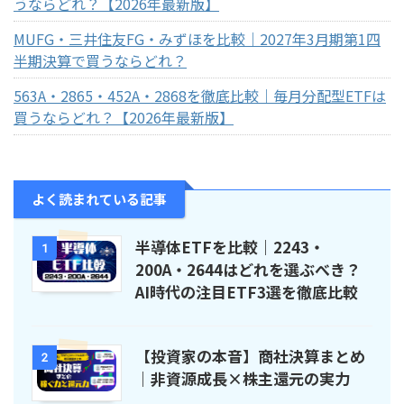
うならどれ？【2026年最新版】
MUFG・三井住友FG・みずほを比較｜2027年3月期第1四
半期決算で買うならどれ？
563A・2865・452A・2868を徹底比較｜毎月分配型ETFは
買うならどれ？【2026年最新版】
よく読まれている記事
半導体ETFを比較｜2243・
1
200A・2644はどれを選ぶべき？
AI時代の注目ETF3選を徹底比較
【投資家の本音】商社決算まとめ
2
｜非資源成長×株主還元の実力