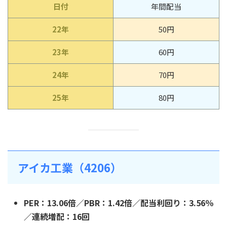
日付
年間配当
22年
50円
23年
60円
24年
70円
25年
80円
アイカ工業（4206）
PER：13.06倍／PBR：1.42倍／配当利回り：3.56％
／連続増配：16回