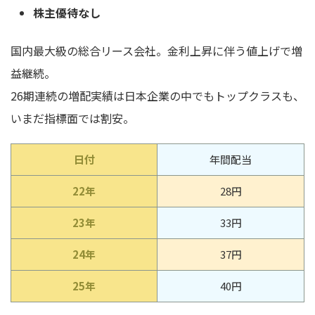
株主優待なし
国内最大級の総合リース会社。金利上昇に伴う値上げで増
益継続。
26期連続の増配実績は日本企業の中でもトップクラスも、
いまだ指標面では割安。
日付
年間配当
22年
28円
23年
33円
24年
37円
25年
40円