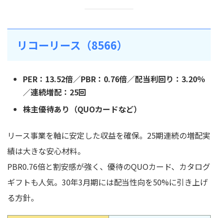
リコーリース（8566）
PER：13.52倍／PBR：0.76倍／配当利回り：3.20％
／連続増配：25回
株主優待あり（QUOカードなど）
リース事業を軸に安定した収益を確保。25期連続の増配実
績は大きな安心材料。
PBR0.76倍と割安感が強く、優待のQUOカード、カタログ
ギフトも人気。30年3月期には配当性向を50%に引き上げ
る方針。