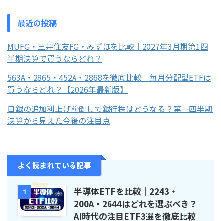
最近の投稿
MUFG・三井住友FG・みずほを比較｜2027年3月期第1四
半期決算で買うならどれ？
563A・2865・452A・2868を徹底比較｜毎月分配型ETFは
買うならどれ？【2026年最新版】
日銀の追加利上げ前倒しで銀行株はどうなる？第一四半期
決算から見えた今後の注目点
よく読まれている記事
半導体ETFを比較｜2243・
1
200A・2644はどれを選ぶべき？
AI時代の注目ETF3選を徹底比較