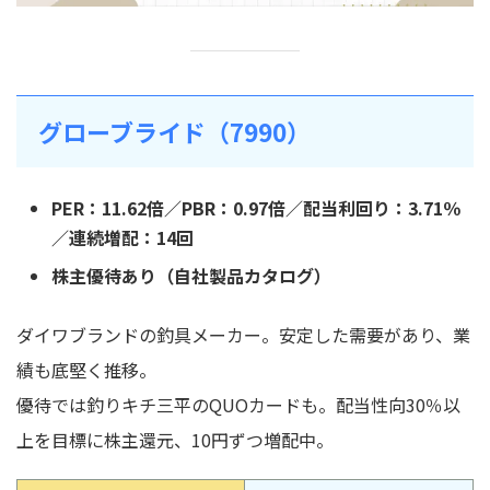
グローブライド（7990）
PER：11.62倍／PBR：0.97倍／配当利回り：3.71％
／連続増配：14回
株主優待あり（自社製品カタログ）
ダイワブランドの釣具メーカー。安定した需要があり、業
績も底堅く推移。
優待では釣りキチ三平のQUOカードも。配当性向30％以
上を目標に株主還元、10円ずつ増配中。