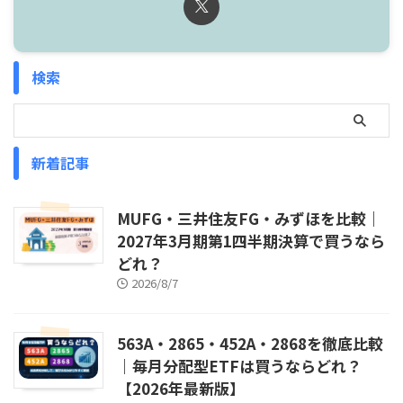
検索
新着記事
MUFG・三井住友FG・みずほを比較｜
2027年3月期第1四半期決算で買うなら
どれ？
2026/8/7
563A・2865・452A・2868を徹底比較
｜毎月分配型ETFは買うならどれ？
【2026年最新版】