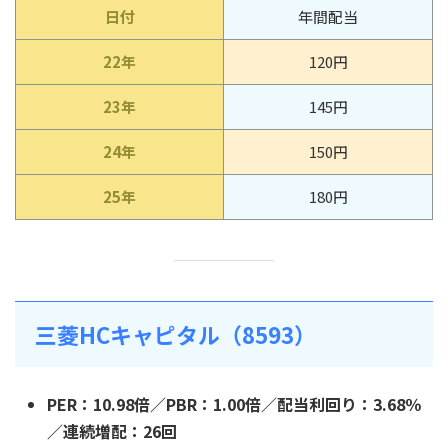
日付
年間配当
22年
120円
23年
145円
24年
150円
25年
180円
三菱HCキャピタル（8593）
PER：10.98倍／PBR：1.00倍／配当利回り：3.68％
／連続増配：26回