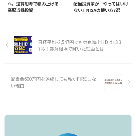
へ。逆算思考で積み上げる
配当投資家が「やってはいけ
高配当株投資
ない」NISAの使い方7選
日経平均-2,547円でも東京海上HDは+3.3
7％！暴落相場で輝いた理由とは
配当金600万円を達成しても私がFIREしな
い理由