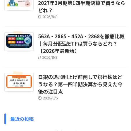
2027年3月期第1四半期決算で買うなら
どれ？
2026/8/8
563A・2865・452A・2868を徹底比較
｜毎月分配型ETFは買うならどれ？
【2026年最新版】
2026/8/8
日銀の追加利上げ前倒しで銀行株はど
うなる？第一四半期決算から見えた今
後の注目点
2026/8/5
最近の投稿