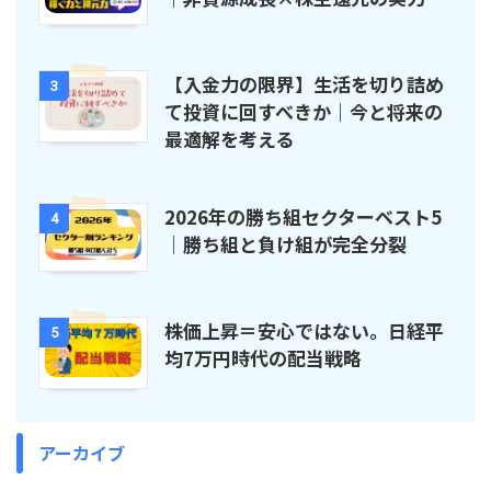
【入金力の限界】生活を切り詰め
3
て投資に回すべきか｜今と将来の
最適解を考える
2026年の勝ち組セクターベスト5
4
｜勝ち組と負け組が完全分裂
株価上昇＝安心ではない。日経平
5
均7万円時代の配当戦略
アーカイブ