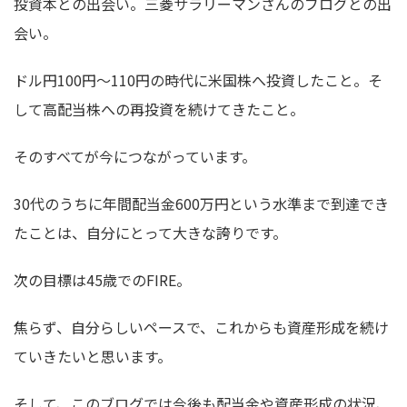
投資本との出会い。三菱サラリーマンさんのブログとの出
会い。
ドル円100円～110円の時代に米国株へ投資したこと。そ
して高配当株への再投資を続けてきたこと。
そのすべてが今につながっています。
30代のうちに年間配当金600万円という水準まで到達でき
たことは、自分にとって大きな誇りです。
次の目標は45歳でのFIRE。
焦らず、自分らしいペースで、これからも資産形成を続け
ていきたいと思います。
そして、このブログでは今後も配当金や資産形成の状況、