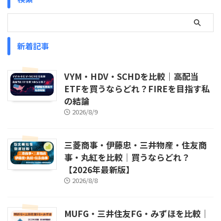
新着記事
VYM・HDV・SCHDを比較｜高配当
ETFを買うならどれ？FIREを目指す私
の結論
2026/8/9
三菱商事・伊藤忠・三井物産・住友商
事・丸紅を比較｜買うならどれ？
【2026年最新版】
2026/8/8
MUFG・三井住友FG・みずほを比較｜