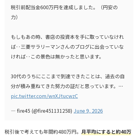
税引前配当金600万円を達成しました。（円安の
力）
もしもあの時、書店の投資本を手に取っていなけれ
ば‥三菱サラリーマンさんのブログに出会っていな
ければ‥この景色は無かったと思います。
30代のうちにここまで到達できたことは、過去の自
分が積み重ねてきた努力の証だと思っています。…
pic.twitter.com/wnXJtucwzC
— fire45 (@fire451131258)
June 9, 2026
税引後で考えても年間約480万円。
月平均にすると約40万