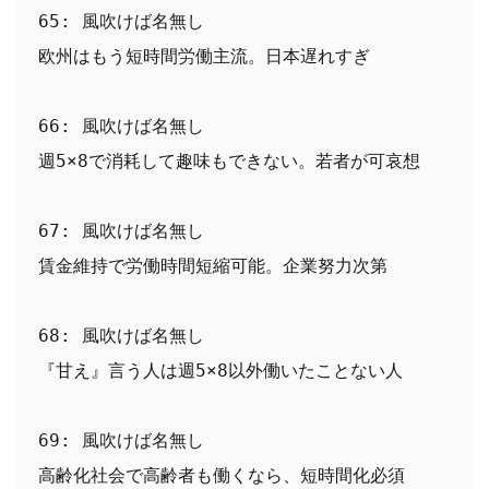
65: 風吹けば名無し
欧州はもう短時間労働主流。日本遅れすぎ
66: 風吹けば名無し
週5×8で消耗して趣味もできない。若者が可哀想
67: 風吹けば名無し
賃金維持で労働時間短縮可能。企業努力次第
68: 風吹けば名無し
『甘え』言う人は週5×8以外働いたことない人
69: 風吹けば名無し
高齢化社会で高齢者も働くなら、短時間化必須