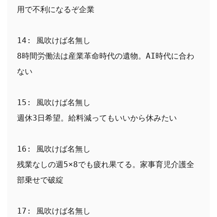
用で不利になるぞ企業
14: 風吹けば名無し
8時間労働法は産業革命時代の遺物。AI時代に合わ
ない
15: 風吹けば名無し
週休3日希望。給料減ってもいいから休みたい
16: 風吹けば名無し
残業なしの週5×8でも疲れ果てる。家事育児介護全
部乗せで破綻
17: 風吹けば名無し