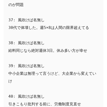
のが問題
37: 風吹けば名無し
30代で体壊した。週5×8は人間の限界超えてる
38: 風吹けば名無し
給料同じなら絶対週休3日。休み多い方が幸せ
39: 風吹けば名無し
中小企業は無理って言うけど、大企業から変えてい
け
40: 風吹けば名無し
引きこもり批判する前に、労働制度見直せ