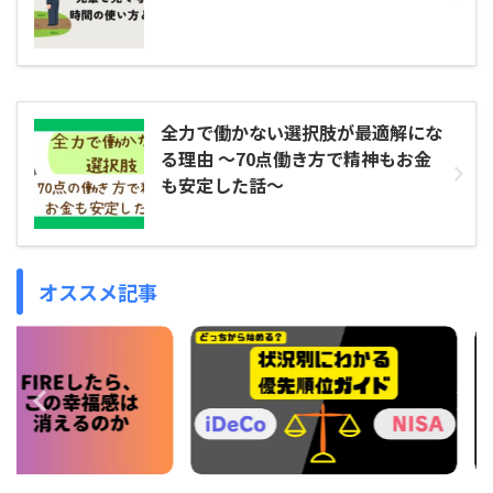
全力で働かない選択肢が最適解にな
る理由 〜70点働き方で精神もお金
も安定した話〜
オススメ記事