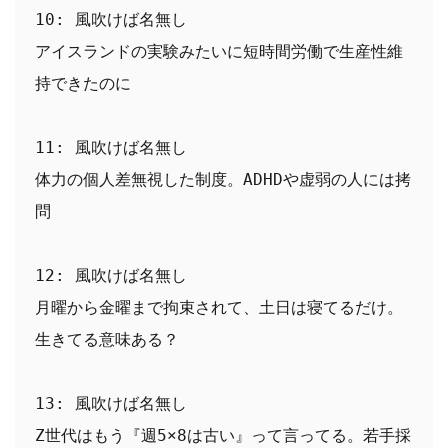
10: 風吹けば名無し
アイスランドの実験みたいに短時間労働で生産性維
持できたのに
11: 風吹けば名無し
体力の個人差無視した制度。ADHDや虚弱の人には拷
問
12: 風吹けば名無し
月曜から金曜まで拘束されて、土日は寝てるだけ。
生きてる意味ある？
13: 風吹けば名無し
Z世代はもう『週5×8は古い』って言ってる。若手採