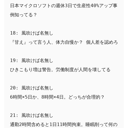
日本マイクロソフトの週休3日で生産性40%アップ事
例知ってる？
18: 風吹けば名無し
『甘え』って言う人、体力自慢か？ 個人差を認めろ
19: 風吹けば名無し
ひきこもり増は警告。労働制度が人間を壊してる
20: 風吹けば名無し
6時間×5日か、8時間×4日。どっちが合理的？
21: 風吹けば名無し
通勤2時間含めると1日11時間拘束。睡眠削って何の