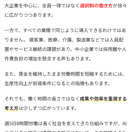
大企業を中心に、全員一律ではなく
選択制の働き方
が徐々
に広がりつつあります。
一方で、すべての業種で同じように導入できるわけではあ
りません。 接客業、医療、介護、製造業などでは人員配
置やサービス継続の課題があり、中小企業では採用難や人
件費負担の増加を懸念する声もあります。
また、賃金を維持したまま労働時間を短縮するためには、
生産性向上が前提条件になるとの指摘もあります。
それでも、働く時間の長さではなく
成果や効率を重視する
考え方
は少しずつ広がっています。
週5日8時間労働は長く社会を支えてきた仕組みですが、AI