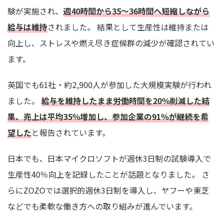
験が実施され、
週40時間から35〜36時間へ短縮しながら
給与は維持
されました。 結果として生産性は維持または
向上し、ストレスや燃え尽き症候群の減少が確認されてい
ます。
英国でも61社・約2,900人が参加した大規模実験が行われ
ました。
給与を維持したまま労働時間を20％削減した結
果、売上は平均35％増加し、参加企業の91％が継続を希
望した
と報告されています。
日本でも、日本マイクロソフトが週休3日制の試験導入で
生産性40％向上を記録したことが話題となりました。 さ
らにZOZOでは選択的週休3日制を導入し、ヤフーや東芝
などでも柔軟な働き方への取り組みが進んでいます。