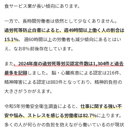
食サービス業が長い傾向にあります。
一方で、長時間労働者は依然として少なくありません。
過労死等防止白書によると、週49時間以上働く人の割合は
15.1％
。 週60時間以上の労働者も減少傾向にあるとはい
え、なお8％前後存在しています。
また
、2024年度の過労死等労災認定件数は1,304件と過去
最多を記録
しました。 脳・心臓疾患による認定は216件、
精神障害による認定は883件となっており、精神的負担の
大きさがうかがえます。
令和5年労働安全衛生調査によると、
仕事に関する強い不
安や悩み、ストレスを感じる労働者は82.7％
に上ります。
多くの人が何らかの負担を抱えながら働いているのが現状