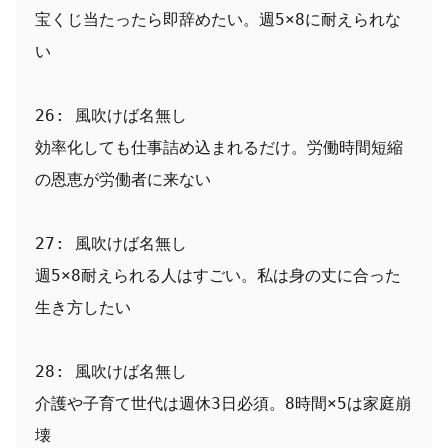
宝くじ当たったら即辞めたい。週5×8に耐えられな
い
26: 風吹けば名無し
効率化しても仕事詰め込まれるだけ。労働時間短縮
の恩恵が労働者に来ない
27: 風吹けば名無し
週5×8耐えられる人はすごい。私は身の丈に合った
生き方したい
28: 風吹けば名無し
介護や子育て世代は週休3日必須。8時間×5は家庭崩
壊