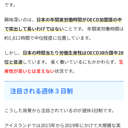
です。
興味深いのは、
日本の年間実労働時間がOECD加盟国の中
で突出して長いわけではない
ことです。 年間実労働時間は
約1,611時間で中位程度に位置しています。
しかし、
日本の時間当たり労働生産性はOECD38カ国中28
位と低迷
しています。 長く働いているにもかかわらず、
生
産性が高いとは言えない
状況です。
注目される週休３日制
こうした背景から注目されているのが週休3日制です。
アイスランドでは2015年から2019年にかけて大規模な実