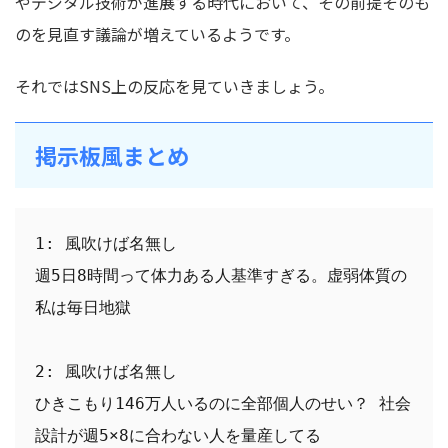
やデジタル技術が進展する時代において、その前提そのも
のを見直す議論が増えているようです。
それではSNS上の反応を見ていきましょう。
掲示板風まとめ
1: 風吹けば名無し
週5日8時間って体力ある人基準すぎる。虚弱体質の
私は毎日地獄
2: 風吹けば名無し
ひきこもり146万人いるのに全部個人のせい？ 社会
設計が週5×8に合わない人を量産してる