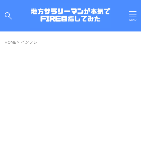
HOME
>
インフレ