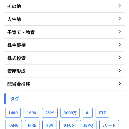
その他
人生論
子育て・教育
株主優待
株式投資
資産形成
配当金推移
タグ
1489
1698
2529
3000万
AI
ETF
FANG
FIRE
HDV
iDeCo
JEPQ
Jリート