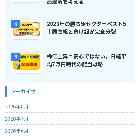
最適解を考える
2026年の勝ち組セクターベスト5
4
｜勝ち組と負け組が完全分裂
株価上昇＝安心ではない。日経平
5
均7万円時代の配当戦略
アーカイブ
2026年8月
2026年7月
2026年6月