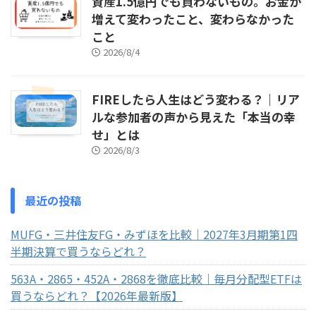
資産1.5億円でも買わないもの。お金が
増えて変わったこと、変わらなかった
こと
2026/8/4
FIREしたら人生はどう変わる？｜リア
ルな参加者の声から見えた「本当の幸
せ」とは
2026/8/3
最近の投稿
MUFG・三井住友FG・みずほを比較｜2027年3月期第1四
半期決算で買うならどれ？
563A・2865・452A・2868を徹底比較｜毎月分配型ETFは
買うならどれ？【2026年最新版】