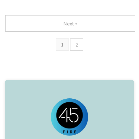
Next »
1
2