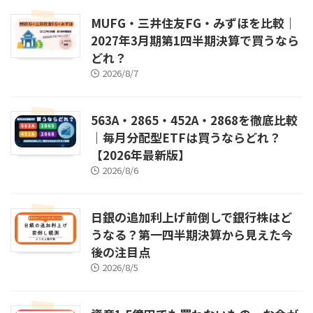
MUFG・三井住友FG・みずほを比較｜
2027年3月期第1四半期決算で買うなら
どれ？
2026/8/7
563A・2865・452A・2868を徹底比較
｜毎月分配型ETFは買うならどれ？
【2026年最新版】
2026/8/6
日銀の追加利上げ前倒しで銀行株はど
うなる？第一四半期決算から見えた今
後の注目点
2026/8/5