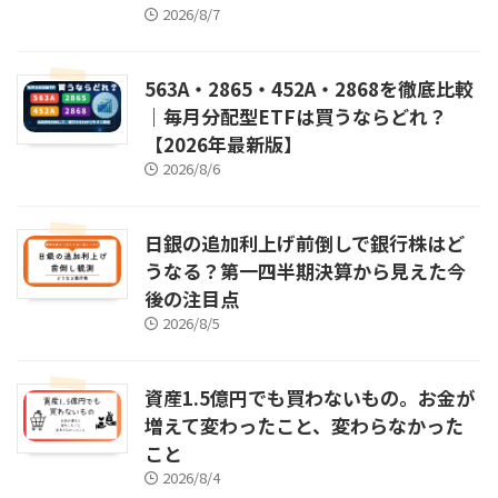
2026/8/7
563A・2865・452A・2868を徹底比較
｜毎月分配型ETFは買うならどれ？
【2026年最新版】
2026/8/6
日銀の追加利上げ前倒しで銀行株はど
うなる？第一四半期決算から見えた今
後の注目点
2026/8/5
資産1.5億円でも買わないもの。お金が
増えて変わったこと、変わらなかった
こと
2026/8/4