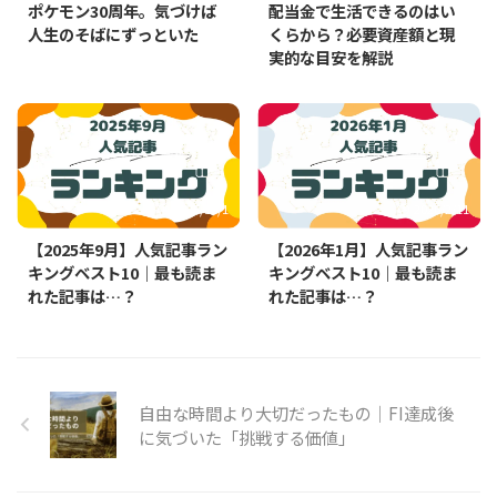
ポケモン30周年。気づけば
配当金で生活できるのはい
人生のそばにずっといた
くらから？必要資産額と現
実的な目安を解説
2025/10/1
2026/2/11
【2025年9月】人気記事ラン
【2026年1月】人気記事ラン
キングベスト10｜最も読ま
キングベスト10｜最も読ま
れた記事は…？
れた記事は…？
自由な時間より大切だったもの｜FI達成後
に気づいた「挑戦する価値」