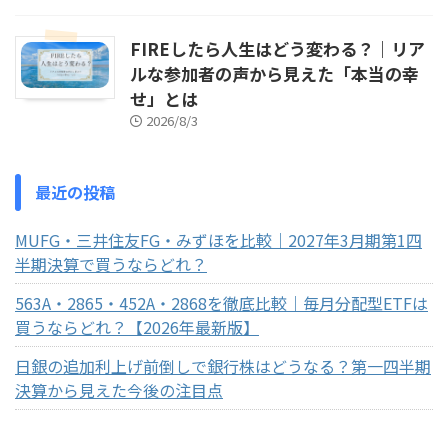
FIREしたら人生はどう変わる？｜リア
ルな参加者の声から見えた「本当の幸
せ」とは
2026/8/3
最近の投稿
MUFG・三井住友FG・みずほを比較｜2027年3月期第1四
半期決算で買うならどれ？
563A・2865・452A・2868を徹底比較｜毎月分配型ETFは
買うならどれ？【2026年最新版】
日銀の追加利上げ前倒しで銀行株はどうなる？第一四半期
決算から見えた今後の注目点