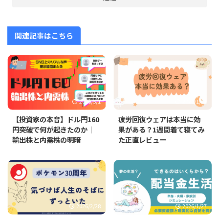
関連記事はこちら
2026/5/1
2026/1/31
【投資家の本音】ドル円160
疲労回復ウェアは本当に効
円突破で何が起きたのか｜
果がある？1週間着て寝てみ
輸出株と内需株の明暗
た正直レビュー
2026/2/28
2026/1/27