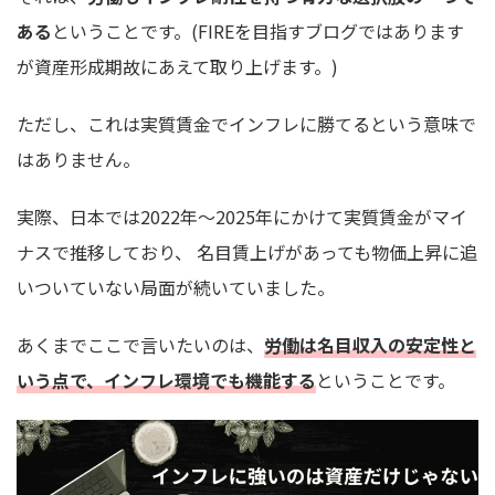
ある
ということです。(FIREを目指すブログではあります
が資産形成期故にあえて取り上げます。)
ただし、これは実質賃金でインフレに勝てるという意味で
はありません。
実際、日本では2022年〜2025年にかけて実質賃金がマイ
ナスで推移しており、 名目賃上げがあっても物価上昇に追
いついていない局面が続いていました。
あくまでここで言いたいのは、
労働は名目収入の安定性と
いう点で、インフレ環境でも機能する
ということです。