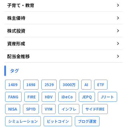
子育て・教育
株主優待
株式投資
資産形成
配当金推移
タグ
1489
1698
2529
3000万
AI
ETF
FANG
FIRE
HDV
iDeCo
JEPQ
Jリート
NISA
SPYD
VYM
インフレ
サイドFIRE
シミュレーション
ビットコイン
ブログ運営