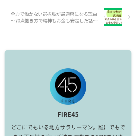
全力で働かない選択肢が最適解になる理由
〜70点働き方で精神もお金も安定した話〜
FIRE45
どこにでもいる地方サラリーマン。誰にでもで