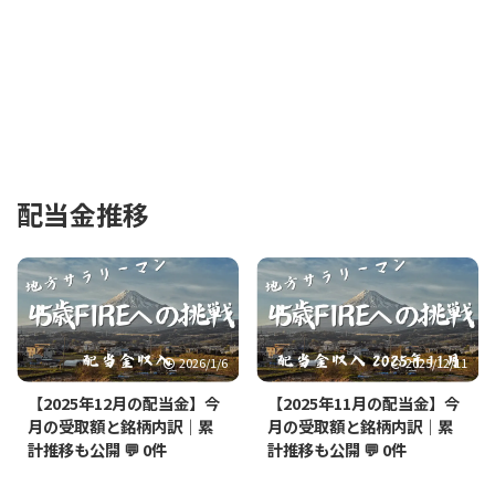
配当金推移
2026/1/6
2025/12/11
【2025年12月の配当金】今
【2025年11月の配当金】今
月の受取額と銘柄内訳｜累
月の受取額と銘柄内訳｜累
計推移も公開
💬 0件
計推移も公開
💬 0件