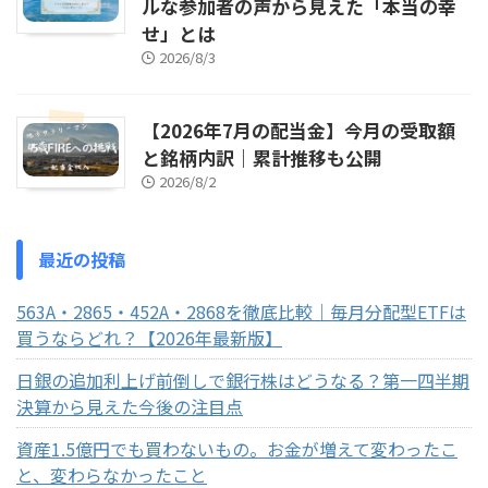
ルな参加者の声から見えた「本当の幸
せ」とは
2026/8/3
【2026年7月の配当金】今月の受取額
と銘柄内訳｜累計推移も公開
2026/8/2
最近の投稿
563A・2865・452A・2868を徹底比較｜毎月分配型ETFは
買うならどれ？【2026年最新版】
日銀の追加利上げ前倒しで銀行株はどうなる？第一四半期
決算から見えた今後の注目点
資産1.5億円でも買わないもの。お金が増えて変わったこ
と、変わらなかったこと