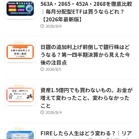
563A・2865・452A・2868を徹底比較
｜毎月分配型ETFは買うならどれ？
【2026年最新版】
2026/8/6
日銀の追加利上げ前倒しで銀行株はど
うなる？第一四半期決算から見えた今
後の注目点
2026/8/5
資産1.5億円でも買わないもの。お金が
増えて変わったこと、変わらなかった
こと
2026/8/4
FIREしたら人生はどう変わる？｜リア