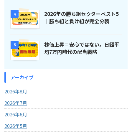
2026年の勝ち組セクターベスト5
4
｜勝ち組と負け組が完全分裂
株価上昇＝安心ではない。日経平
5
均7万円時代の配当戦略
アーカイブ
2026年8月
2026年7月
2026年6月
2026年5月