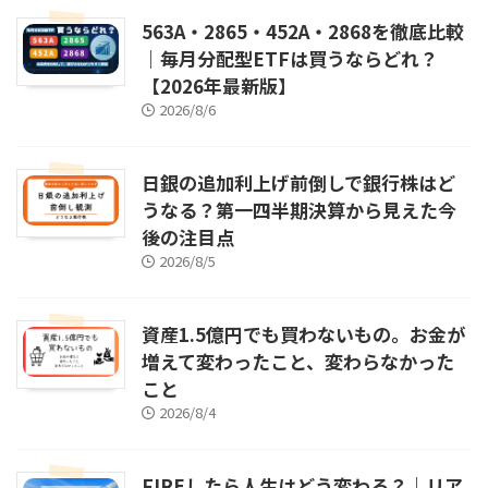
563A・2865・452A・2868を徹底比較
｜毎月分配型ETFは買うならどれ？
【2026年最新版】
2026/8/6
日銀の追加利上げ前倒しで銀行株はど
うなる？第一四半期決算から見えた今
後の注目点
2026/8/5
資産1.5億円でも買わないもの。お金が
増えて変わったこと、変わらなかった
こと
2026/8/4
FIREしたら人生はどう変わる？｜リア