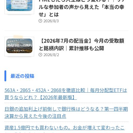
ルな参加者の声から見えた「本当の幸
せ」とは
2026/8/3
【2026年7月の配当金】今月の受取額
と銘柄内訳｜累計推移も公開
2026/8/2
最近の投稿
563A・2865・452A・2868を徹底比較｜毎月分配型ETFは
買うならどれ？【2026年最新版】
日銀の追加利上げ前倒しで銀行株はどうなる？第一四半期
決算から見えた今後の注目点
資産1.5億円でも買わないもの。お金が増えて変わったこ