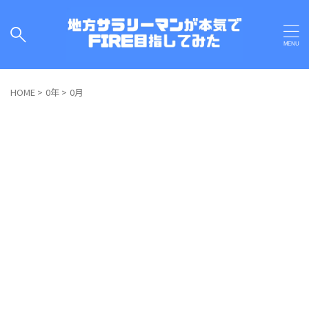
HOME
>
0年
>
0月