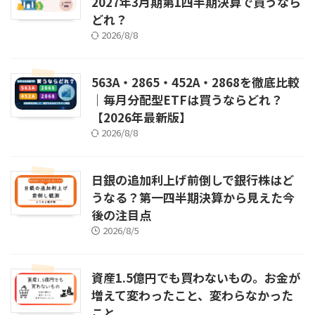
2027年3月期第1四半期決算で買うなら
どれ？
2026/8/8
563A・2865・452A・2868を徹底比較
｜毎月分配型ETFは買うならどれ？
【2026年最新版】
2026/8/8
日銀の追加利上げ前倒しで銀行株はど
うなる？第一四半期決算から見えた今
後の注目点
2026/8/5
資産1.5億円でも買わないもの。お金が
増えて変わったこと、変わらなかった
こと