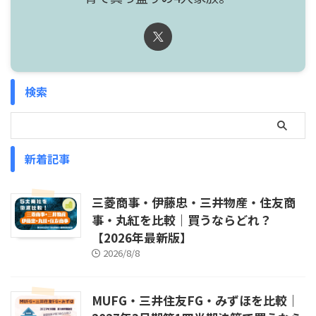
検索
新着記事
三菱商事・伊藤忠・三井物産・住友商
事・丸紅を比較｜買うならどれ？
【2026年最新版】
2026/8/8
MUFG・三井住友FG・みずほを比較｜