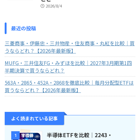
2026/8/4
最近の投稿
三菱商事・伊藤忠・三井物産・住友商事・丸紅を比較｜買
うならどれ？【2026年最新版】
MUFG・三井住友FG・みずほを比較｜2027年3月期第1四
半期決算で買うならどれ？
563A・2865・452A・2868を徹底比較｜毎月分配型ETFは
買うならどれ？【2026年最新版】
よく読まれている記事
半導体ETFを比較｜2243・
1