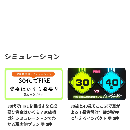
シミュレーション
2025/10/5
2025/10/4
30代でFIREを目指すなら必
30歳と40歳でここまで差が
要な資金はいくら？家族構
出る！投資開始年齢が資産
成別シミュレーションでわ
に与えるインパクト
💬 0件
かる現実的プラン
💬 0件