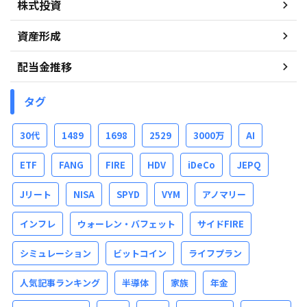
株式投資
資産形成
配当金推移
タグ
30代
1489
1698
2529
3000万
AI
ETF
FANG
FIRE
HDV
iDeCo
JEPQ
Jリート
NISA
SPYD
VYM
アノマリー
インフレ
ウォーレン・バフェット
サイドFIRE
シミュレーション
ビットコイン
ライフプラン
人気記事ランキング
半導体
家族
年金